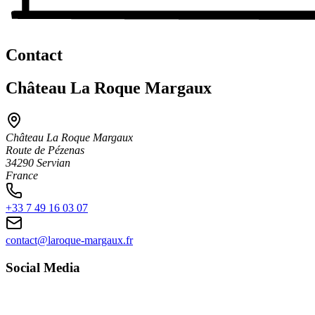
Contact
Château La Roque Margaux
Château La Roque Margaux
Route de Pézenas
34290 Servian
France
+33 7 49 16 03 07
contact@laroque-margaux.fr
Social Media